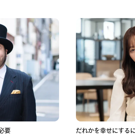
必要
だれかを幸せにする