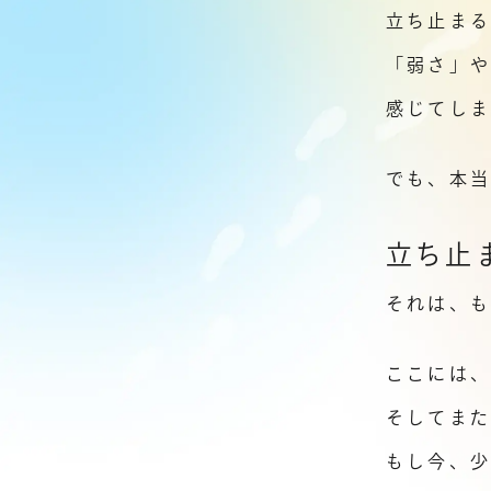
立ち止ま
「弱さ」
感じてしま
でも、本
立ち止
それは、
ここには、
そしてま
もし今、