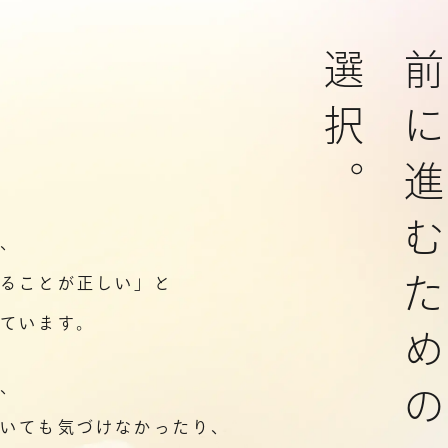
選択。
前に進むための
が、
けることが正しい」と
ています。
そ、
ていても気づけなかったり、