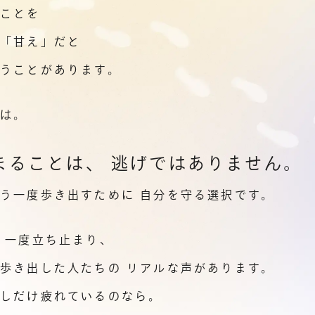
ることを
や「甘え」だと
うことがあります。
当は。
まることは、
逃げではありません。
もう一度歩き出すために
自分を守る選択です。
 一度立ち止まり、
た歩き出した人たちの
リアルな声があります。
少しだけ疲れているのなら。