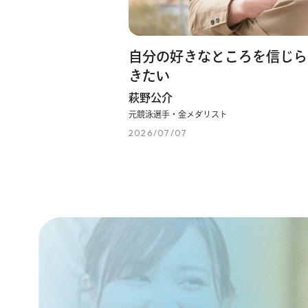
自分の好きなところを信じら
きたい
萩野公介
元競泳選手・金メダリスト
2026/07/07