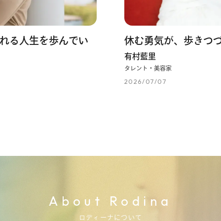
れる人生を歩んでい
休む勇気が、歩きつ
有村藍里
タレント・美容家
2026/07/07
About Rodina
ロディーナについて