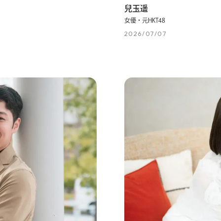
兒玉遥
女優・元HKT48
2026/07/07