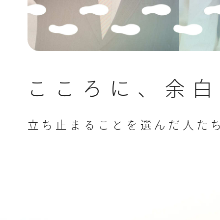
こころに、余白
立ち止まることを選んだ人た