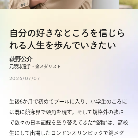
自分の好きなところを信じら
れる人生を歩んでいきたい
萩野公介
元競泳選手・金メダリスト
2026/07/07
生後6か月で初めてプールに入り、小学生のころに
は既に競泳界で頭角を現す。そして規格外の強さ
で数々の日本記録を塗り替えてきた“怪物”は、高校
生にして出場したロンドンオリンピックで銅メダ