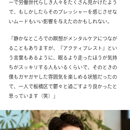
ーで労働世代らしき人々をたくさん見かけたよう
で、もしかしたらそのプレッシャーを感じさせな
いムードもいい影響を与えたのかもしれない。
「静かなところでの瞑想がメンタルケアにつなが
ることもありますが、『アクティブレスト』とい
う言葉もあるように、眠るより走ったほうが気持
ちがスッキリする人もいるくらいで、そのときの
僕もガヤガヤした雰囲気を楽しめる状態だったの
で、一人で板橋区で鬱々と過ごすより良かったと
思っています（笑）」