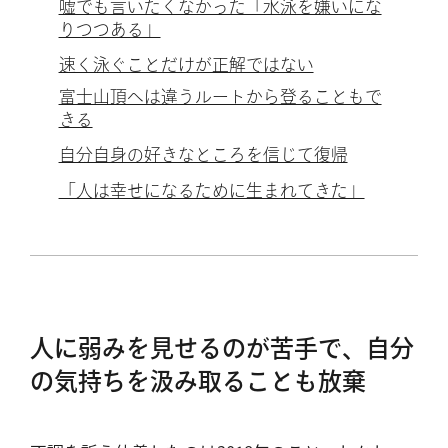
嘘でも言いたくなかった「水泳を嫌いにな
りつつある」
速く泳ぐことだけが正解ではない
富士山頂へは違うルートから登ることもで
きる
自分自身の好きなところを信じて復帰
「人は幸せになるために生まれてきた」
人に弱みを見せるのが苦手で、自分
の気持ちを汲み取ることも放棄