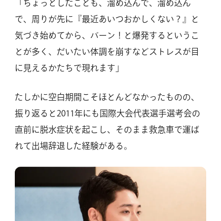
「ちょっとしたことも、溜め込んで、溜め込ん
で、周りが先に『最近あいつおかしくない？』と
気づき始めてから、バーン！と爆発するというこ
とが多く、だいたい体調を崩すなどストレスが目
に見えるかたちで現れます」
たしかに空白期間こそほとんどなかったものの、
振り返ると2011年にも国際大会代表選手選考会の
直前に脱水症状を起こし、そのまま救急車で運ば
れて出場辞退した経験がある。