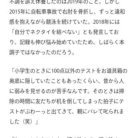
不調を訴え休養したのは2019年のこと。しかし
2015年に自転車事故で右肘を骨折し、ずっと違和
感を抱えながら競泳を続けていた。2018年には
「自分でネクタイを結べない」とも発言してお
り、記録も伸び悩み始めていたため、しばらく本
調子ではなかったのだろう。
「小学生のときに100点以外のテストをお道具箱の
奥底に隠していたこともあったくらい、昔から人
に弱みを見せるのが苦手なんです。そのときは掃
除の時間に友だちが机を倒してしまった拍子にテ
ストがぶわーっと出てきて、親にバレて叱られま
した（笑）」